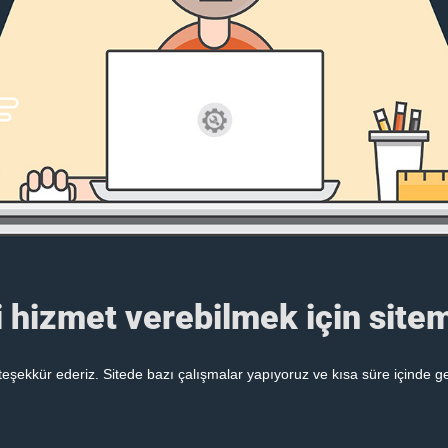
i hizmet verebilmek için sitem
 teşekkür ederiz. Sitede bazı çalışmalar yapıyoruz ve kısa süre içinde g