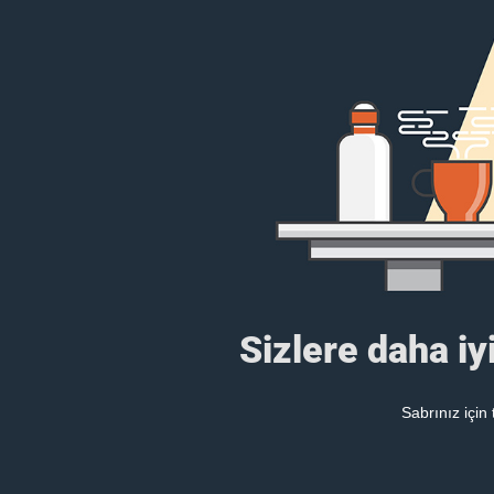
Sizlere daha iy
Sabrınız için