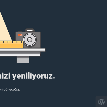
izi yeniliyoruz.
eri döneceğiz.